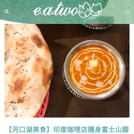
【河口湖美食】印度咖哩店隱身富士山腳