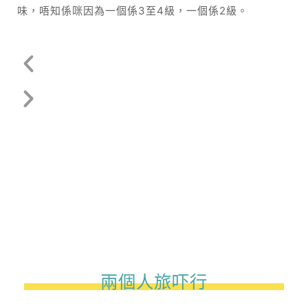
味，唔知係咪因為一個係3至4級，一個係2級。
兩個人旅吓行