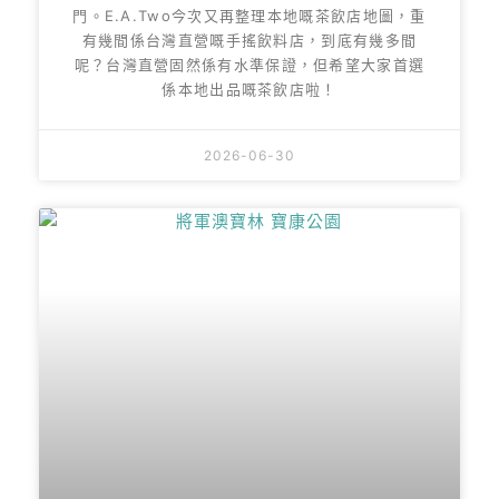
門。E.A.Two今次又再整理本地嘅茶飲店地圖，重
有幾間係台灣直營嘅手搖飲料店，到底有幾多間
呢？台灣直營固然係有水準保證，但希望大家首選
係本地出品嘅茶飲店啦！
2026-06-30