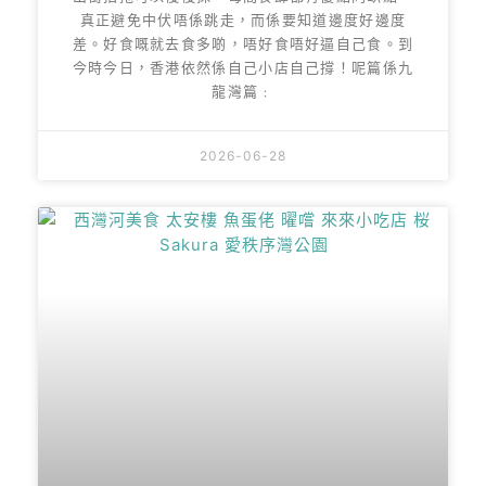
真正避免中伏唔係跳走，而係要知道邊度好邊度
差。好食嘅就去食多啲，唔好食唔好逼自己食。到
今時今日，香港依然係自己小店自己撐！呢篇係九
龍灣篇﹕
2026-06-28