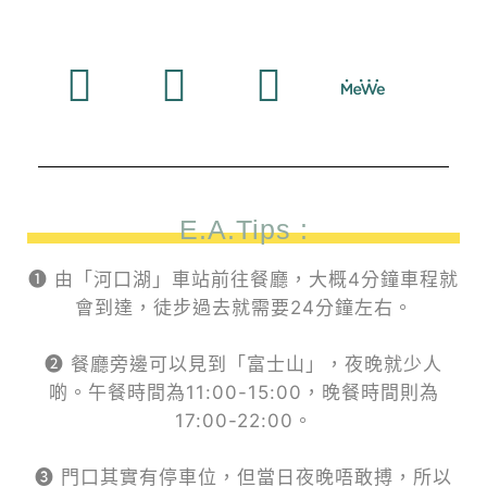
E.A.Tips :
❶ 由「河口湖」車站前往餐廳，大概4分鐘車程就
會到達，徒步過去就需要24分鐘左右。
❷ 餐廳旁邊可以見到「富士山」，夜晚就少人
啲。午餐時間為11:00-15:00，晚餐時間則為
17:00-22:00。
❸ 門口其實有停車位，但當日夜晚唔敢搏，所以