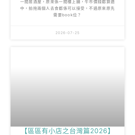
一間居酒屋，原來係一間樓上舖，午市價錢都算適
中，拍拖兩個人去食都係可以接受，不過原來原先
需要book位？
2026-07-25
【區區有小店之台灣篇2026】