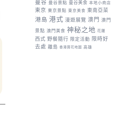
曼谷
曼谷景點
曼谷美食
本地小商店
東京
東南亞菜
東京景點
東京美食
港式
港島
澳門
漫遊展覽
澳門
神秘之地
景點
澳門美食
花蓮
野餐隨行
限時好
西式
限定活動
去處
離島
高雄
香港賞花地圖