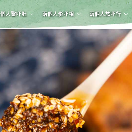
兩個人醫吓肚
兩個人影吓相
兩個人旅吓行